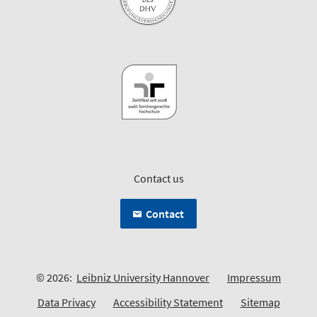
Contact us
Contact
© 2026:
Leibniz University Hannover
Impressum
Data Privacy
Accessibility Statement
Sitemap