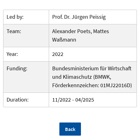
Led by:
Prof. Dr. Jürgen Peissig
Team:
Alexander Poets, Mattes
Waßmann
Year:
2022
Funding:
Bundesministerium für Wirtschaft
und Klimaschutz (BMWK,
Förderkennzeichen: 01MJ22016D)
Duration:
11/2022 - 04/2025
Back