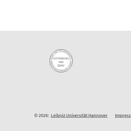
© 2026:
Leibniz Universität Hannover
Impres