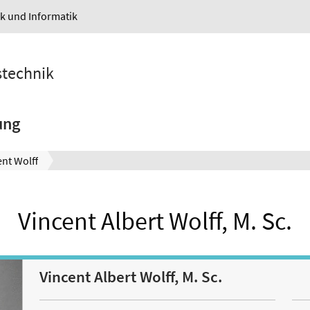
ik und Informatik
stechnik
ung
ent Wolff
Vincent Albert Wolff, M. Sc.
Vincent Albert Wolff, M. Sc.