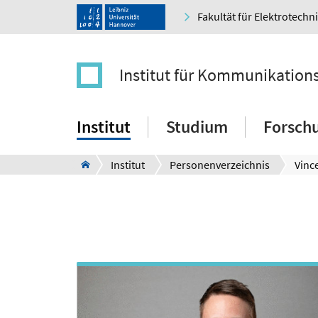
Fakultät für Elektrotechn
Institut für Kommunikation
Institut
Studium
Forsch
Institut
Personenverzeichnis
Vinc