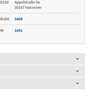
RESSE
Appelstraße 9a
30167 Hannover
BÄUDE
3408
UM
1401