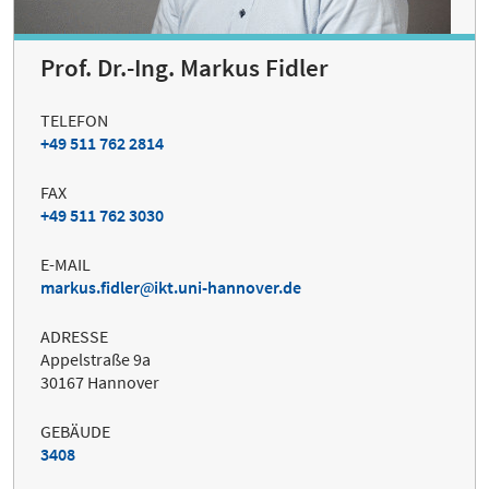
Prof. Dr.-Ing. Markus Fidler
TELEFON
+49 511 762 2814
FAX
+49 511 762 3030
E-MAIL
markus.fidler
ikt.uni-hannover.de
ADRESSE
Appelstraße 9a
30167 Hannover
GEBÄUDE
3408