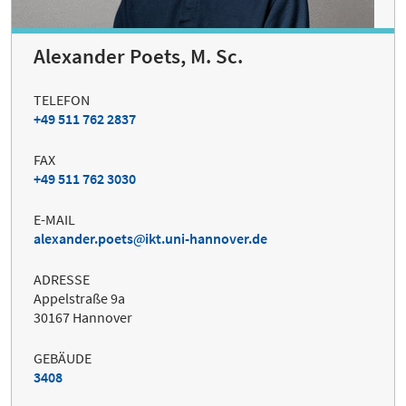
Alexander Poets, M. Sc.
TELEFON
+49 511 762 2837
FAX
+49 511 762 3030
E-MAIL
alexander.poets
ikt.uni-hannover.de
ADRESSE
Appelstraße 9a
30167 Hannover
GEBÄUDE
3408