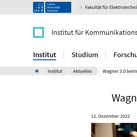
Fakultät für Elektrotechn
Institut für Kommunikation
Institut
Studium
Forsch
Institut
Aktuelles
Wagne
12. Dezember 2022