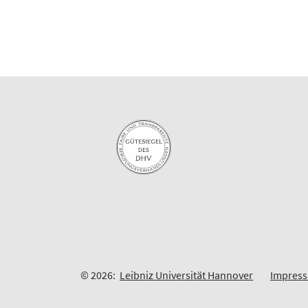
© 2026:
Leibniz Universität Hannover
Impres