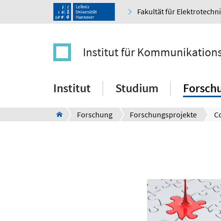
Fakultät für Elektrotechn
Institut für Kommunikation
Institut
Studium
Forsch
Forschung
Forschungsprojekte
C